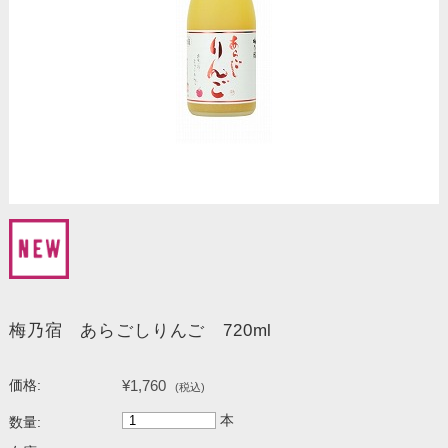
梅乃宿 あらごしりんご 720ml
¥1,760
価格:
(税込)
本
数量: