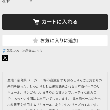
○
在庫:
返品についての詳細はこちら
産地：奈良県 メーカー：梅乃宿酒造 すりおろしりんごと角切りの
果肉を使った、しっかりとした果実感あふれる日本酒ベースのリ
キュール。リンゴらしいまろやかな甘さとフルーティな飲み口
で、あっという間に１本空いてしまいます。 日本酒ベースのたっ
ぷり果実を使用するリキュール、あらごしシリーズの１本です。