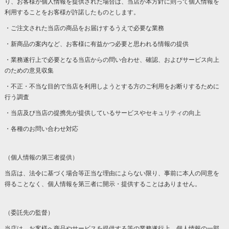
り、お客様が個人情報を提供された場合は、当店が本方針に則って個人情報を
利用することをお客様が許諾したものとします。
・ご注文された当店の商品をお届けするうえで必要な業務
・新商品の案内など、お客様に有益かつ必要と思われる情報の提供
・業務遂行上で必要となる当店からの問い合わせ、確認、およびサービス向上
のための意見収集
・不正・不当な目的で当店を利用しようとする方のご利用をお断りするために
行う調査
・当店及び当店の提携先が提供しているサービスやセキュリティの向上
・各種のお問い合わせ対応
（個人情報の第三者提供）
当店は、法令に基づく場合等正当な理由によらない限り、事前に本人の同意を
得ることなく、個人情報を第三者に開示・提供することはありません。
（委託先の監督）
当店は、お客様へ商品やサービスを提供する等の業務遂行上、個人情報の一部