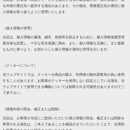
を外部の委託先へ提供する場合があります。その場合、業務委託先が適切に個
人情報を取り扱うように管理いたします。
（個人情報の管理）
当店は、個人情報の漏洩、滅失、毀損等を防止するために、個人情報保護管理
責任者を設置し、十分な安全保護に努め、また、個人情報を正確に、また最新
なものに保つよう、お預かりした個人情報の適切な管理を行います。
（クッキーについて）
当ウェブサイトでは、クッキーを商品の購入、利用者の動向調査等の為に使用
することがあります。お客様がクッキーを使用しない設定としている場合、当
ウェブサイトで使用できる機能については制限される可能性がありますのでご
了承下さい。
（情報内容の照会、修正または削除）
当店は、お客様が当店にご提供いただいた個人情報の照会、修正または削除を
希望される場合は、ご本人であることを確認させていただいたうえで、合理的