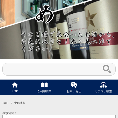
TOP
ご利用案内
お問い合せ
カテゴリ検索
TOP
中部地方
表示切替：