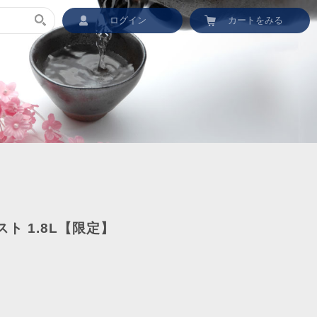
ログイン
カートをみる
ト 1.8L【限定】