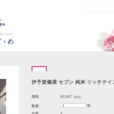
伊予賀儀屋 セブン 純米 リッチテイス
¥3,047
価格:
(税込)
個
数量:
×
在庫: