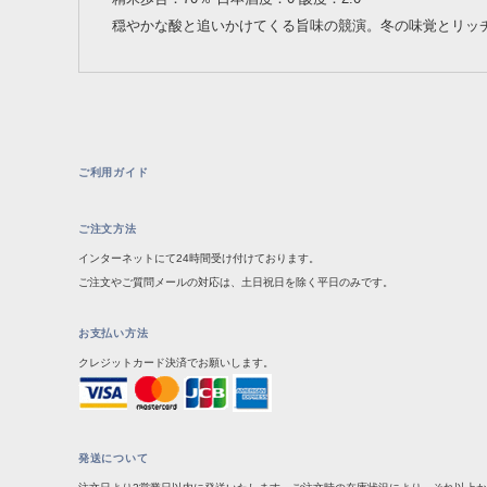
穏やかな酸と追いかけてくる旨味の競演。冬の味覚とリッ
ご利用ガイド
ご注文方法
インターネットにて24時間受け付けております。
ご注文やご質問メールの対応は、土日祝日を除く平日のみです。
お支払い方法
クレジットカード決済でお願いします。
発送について