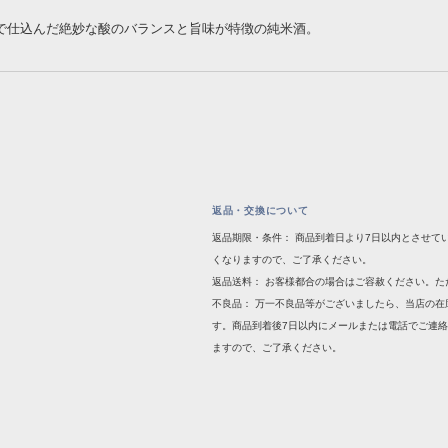
で仕込んだ絶妙な酸のバランスと旨味が特徴の純米酒。
返品・交換について
返品期限・条件： 商品到着日より7日以内とさせて
くなりますので、ご了承ください。
返品送料： お客様都合の場合はご容赦ください。
不良品： 万一不良品等がございましたら、当店の
す。商品到着後7日以内にメールまたは電話でご連
ますので、ご了承ください。