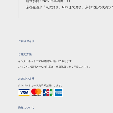
精米歩合：60％ 日本酒度：+1
京都産酒米「京の輝き」60％まで磨き、京都北山の伏流水
ご利用ガイド
ご注文方法
インターネットにて24時間受け付けております。
ご注文やご質問メールの対応は、土日祝日を除く平日のみです。
お支払い方法
クレジットカード決済でお願いします。
発送について