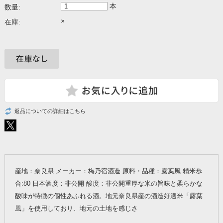
本
数量:
×
在庫:
返品についての詳細はこちら
産地：奈良県 メーカー：梅乃宿酒造 原料・品種：露葉風 精米歩
合:80 日本酒度：非公開 酸度：非公開重厚な米の旨味と柔らかな
酸味が特徴の個性あふれる酒。地元奈良県産の酒造好適米「露葉
風」を使用しており、地元の土地を感じさ