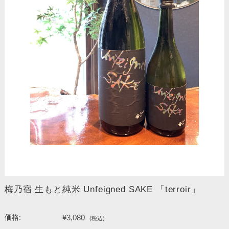
梅乃宿 生もと純米 Unfeigned SAKE 「terroir」
¥3,080
価格:
(税込)