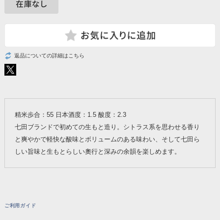
返品についての詳細はこちら
精米歩合：55 日本酒度：1.5 酸度：2.3
七田ブランドで初めての生もと造り。シトラス系を思わせる香り
と爽やかで軽快な酸味とボリュームのある味わい、そして七田ら
しい旨味と生もとらしい奧行と深みの余韻を楽しめます。
ご利用ガイド