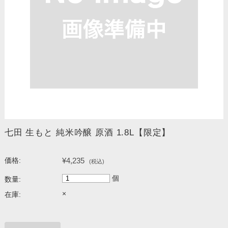
七田 生もと 純米吟醸 原酒 1.8L【限定】
¥4,235
価格:
(税込)
個
数量:
×
在庫: