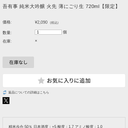
吾有事 純米大吟醸 火先 薄にごり生 720ml【限定】
¥2,090
価格:
(税込)
個
数量:
×
在庫:
返品についての詳細はこちら
精米歩合:50％ 日本酒度：+5 酸度：1.7 アミノ酸度：1.0