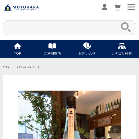
TOP
ご利用案内
お問い合せ
カテゴリ検索
TOP
720ml～900ml