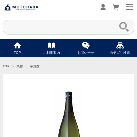
TOP
ご利用案内
お問い合せ
カテゴリ検索
TOP
焼酎
芋焼酎