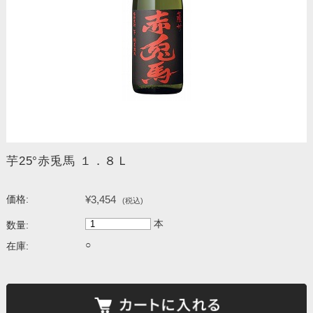
芋25°赤兎馬 １．８Ｌ
¥3,454
価格:
(税込)
本
数量:
○
在庫: