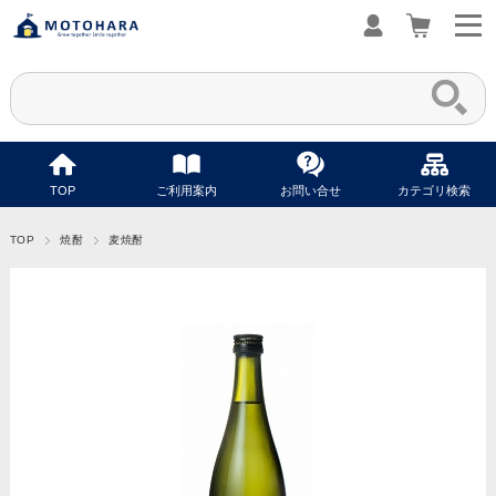
TOP
ご利用案内
お問い合せ
カテゴリ検索
TOP
焼酎
麦焼酎