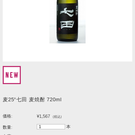
麦25°七田 麦焼酎 720ml
¥1,567
価格:
(税込)
本
数量: