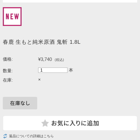
春鹿 生もと純米原酒 鬼斬 1.8L
¥3,740
価格:
(税込)
本
数量:
×
在庫:
返品についての詳細はこちら