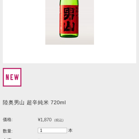
陸奥男山 超辛純米 720ml
¥1,870
価格:
(税込)
本
数量: