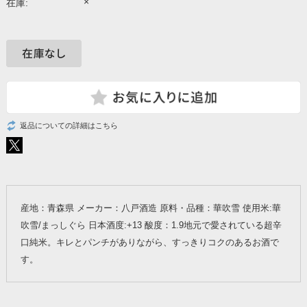
×
在庫:
返品についての詳細はこちら
産地：青森県 メーカー：八戸酒造 原料・品種：華吹雪 使用米:華
吹雪/まっしぐら 日本酒度:+13 酸度：1.9地元で愛されている超辛
口純米。キレとパンチがありながら、すっきりコクのあるお酒で
す。