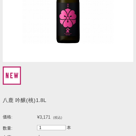
八鹿 吟醸(桃)1.8L
¥3,171
価格:
(税込)
本
数量: