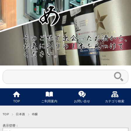
TOP
ご利用案内
お問い合せ
カテゴリ検索
TOP
日本酒
吟醸
表示切替：