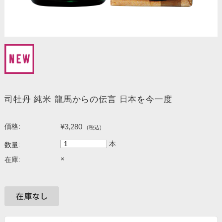
司牡丹 純米 龍馬からの伝言 日本を今一度
¥3,280
価格:
(税込)
本
数量:
×
在庫: