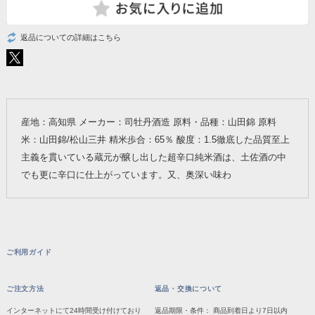
返品についての詳細はこちら
産地：高知県 メーカー：司牡丹酒造 原料・品種：山田錦 原料
米：山田錦/松山三井 精米歩合：65％ 酸度：1.5徹底した品質至上
主義を貫いている蔵元が醸し出した超辛口純米酒は、土佐酒の中
でも更に辛口に仕上がっています。又、奥深い味わ
ご利用ガイド
ご注文方法
返品・交換について
インターネットにて24時間受け付けており
返品期限・条件： 商品到着日より7日以内