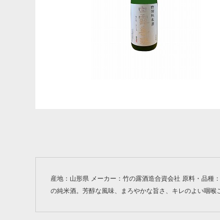
産地：山形県 メーカー：竹の露酒造合資会社 原料・品種：
の純米酒。芳醇な風味、まろやかな旨さ、キレのよい咽喉