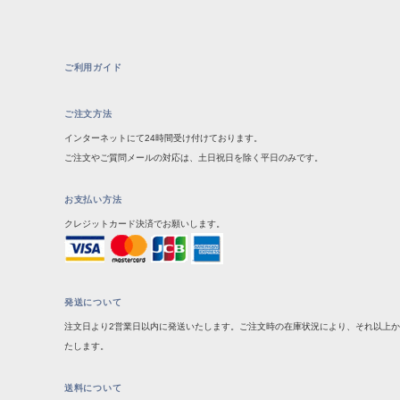
ご利用ガイド
ご注文方法
インターネットにて24時間受け付けております。
ご注文やご質問メールの対応は、土日祝日を除く平日のみです。
お支払い方法
クレジットカード決済でお願いします。
発送について
注文日より2営業日以内に発送いたします。ご注文時の在庫状況により、それ以上
たします。
送料について