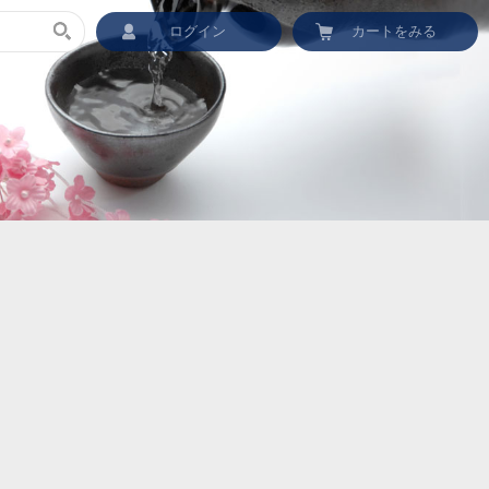
ログイン
カートをみる
L