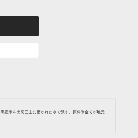
地元羽黒産米を出羽三山に磨かれた水で醸す、原料米全てが地元