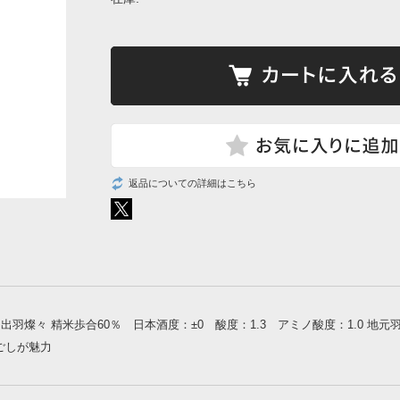
返品についての詳細はこちら
出羽燦々 精米歩合60％ 日本酒度：±0 酸度：1.3 アミノ酸度：1.0 
ごしが魅力