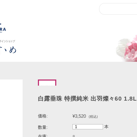
白露垂珠 特撰純米 出羽燦々60 1.8
¥3,520
価格:
(税込)
本
数量:
○
在庫: